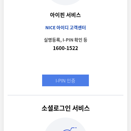
아이핀 서비스
NICE 아이디 고객센터
실명등록, I-PIN 확인 등
1600-1522
I-PIN 인증
소셜로그인 서비스