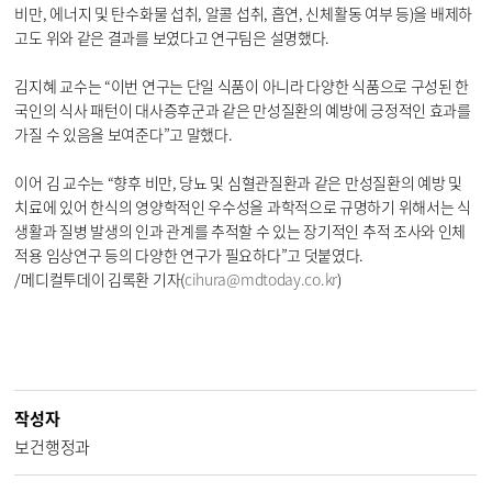
비만, 에너지 및 탄수화물 섭취, 알콜 섭취, 흡연, 신체활동 여부 등)을 배제하
고도 위와 같은 결과를 보였다고 연구팀은 설명했다.
김지혜 교수는 “이번 연구는 단일 식품이 아니라 다양한 식품으로 구성된 한
국인의 식사 패턴이 대사증후군과 같은 만성질환의 예방에 긍정적인 효과를
가질 수 있음을 보여준다”고 말했다.
이어 김 교수는 “향후 비만, 당뇨 및 심혈관질환과 같은 만성질환의 예방 및
치료에 있어 한식의 영양학적인 우수성을 과학적으로 규명하기 위해서는 식
생활과 질병 발생의 인과 관계를 추적할 수 있는 장기적인 추적 조사와 인체
적용 임상연구 등의 다양한 연구가 필요하다”고 덧붙였다.
/메디컬투데이 김록환 기자(
cihura@mdtoday.co.kr
)
작성자
보건행정과