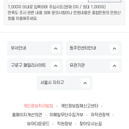
1,000자 이내로 입력하여 주십시오.(현재
0
자 / 최대 1,000자)
만족도 조사 관련 내용 외에 문의사항이나 민원내용은 종합민원의 민원신
청을 이용해주세요.
부서안내
동주민센터안내
구로구 패밀리사이트
유관기관
서울시 자치구
개인정보처리방침
개인정보침해신고센터
홈페이지개선의견
이메일무단수집거부
저작권정책
뷰어다운로드
직원정보
찾아오시는길