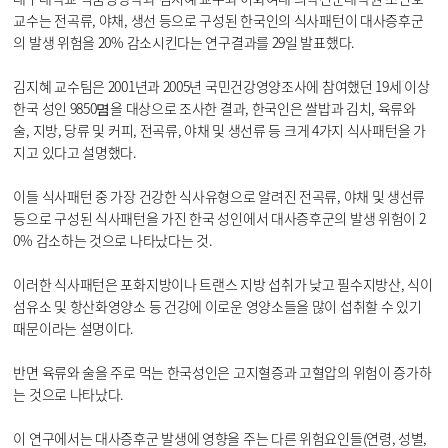
교수는 전곡류, 야채, 생선 등으로 구성된 한국인의 식사패턴이 대사증후군
의 발생 위험을 20% 감소시킨다는 연구결과를 29일 발표했다.
김지혜 교수팀은 2001년과 2005년 국민건강영양조사에 참여했던 19세 이상
한국 성인 9850몀을 대상으로 조사한 결과, 한국인은 쌀밥과 김치, 육류와
술, 지방, 당류 및 커피, 전곡류, 야채 및 생선류 등 크게 4가지 식사패턴을 가
지고 있다고 설명했다.
이들 식사패턴 중 가장 건강한 식사유형으로 알려진 전곡류, 야채 및 생선류
등으로 구성된 식사패턴을 가진 한국 성인에서 대사증후군의 발생 위험이 2
0% 감소하는 것으로 나타났다는 것.
이러한 식사패턴은 포화지방이나 트랜스 지방 섭취가 낮고 필수지방산, 식이
섬유소 및 항산화영양소 등 건강에 이로운 영양소들을 많이 섭취할 수 있기
때문이라는 설명이다.
반면 육류와 술을 주로 먹는 한국성인은 고지혈증과 고혈압의 위험이 증가하
는 것으로 나타났다.
이 연구에서는 대사증후군 발생에 영향을 주는 다른 위험요인들(연령, 성별,