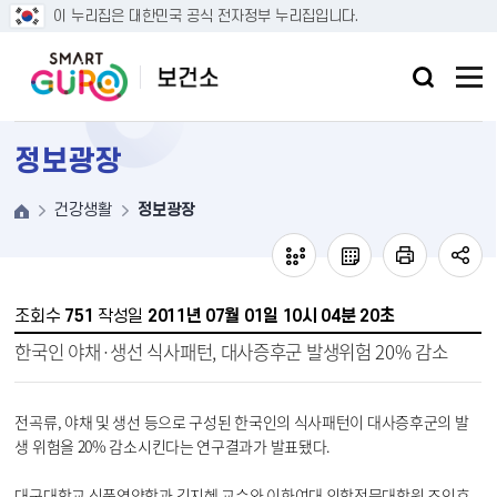
본문 바로가기
이 누리집은 대한민국 공식 전자정부 누리집입니다.
정보광장
건강생활
정보광장
조회수
751
작성일
2011년 07월 01일 10시 04분 20초
한국인 야채·생선 식사패턴, 대사증후군 발생위험 20% 감소
전곡류, 야채 및 생선 등으로 구성된 한국인의 식사패턴이 대사증후군의 발
생 위험을 20% 감소시킨다는 연구결과가 발표됐다.
대구대학교 식품영양학과 김지혜 교수와 이화여대 의학전문대학원 조인호