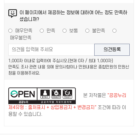
이 페이지에서 제공하는 정보에 대하여 어느 정도 만족하
셨습니까?
매우만족
만족
보통
불만족
매우불만족
1,000자 이내로 입력하여 주십시오.(현재
0
자 / 최대 1,000자)
만족도 조사 관련 내용 외에 문의사항이나 민원내용은 종합민원의 민원신
청을 이용해주세요.
본 저작물은
"공공누리
제4유형 : 출처표시 + 상업용금지 + 변경금지"
조건에 따라 이
용할 수 있습니다.