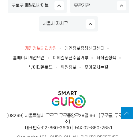
구로구 패밀리사이트
유관기관
서울시 자치구
개인정보처리방침
개인정보침해신고센터
홈페이지개선의견
이메일무단수집거부
저작권정책
뷰어다운로드
직원정보
찾아오시는길
[08299] 서울특별시 구로구 구로중앙로28길 66 （구로동, 구로보건
소）
대표번호:02-860-2600 | FAX:02-860-2651