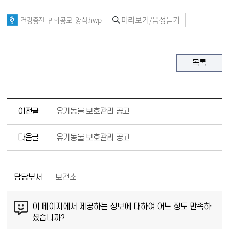
미리보기/음성듣기
건강증진_만화공모_양식.hwp
목록
이전글
유기동물 보호관리 공고
다음글
유기동물 보호관리 공고
담당부서
보건소
이 페이지에서 제공하는 정보에 대하여 어느 정도 만족하
셨습니까?