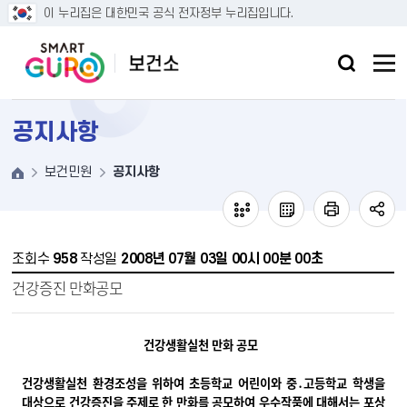
본문 바로가기
이 누리집은 대한민국 공식 전자정부 누리집입니다.
공지사항
보건민원
공지사항
조회수
958
작성일
2008년 07월 03일 00시 00분 00초
건강증진 만화공모
건강생활실천 만화 공모
건강생활실천 환경조성을 위하여 초등학교 어린이와 중․고등학교 학생을
대상으로 건강증진을 주제로 한 만화를 공모하여 우수작품에 대해서는 포상