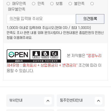
매우만족
만족
보통
불만족
매우불만족
1,000자 이내로 입력하여 주십시오.(현재
0
자 / 최대 1,000자)
만족도 조사 관련 내용 외에 문의사항이나 민원내용은 종합민원의 민원신
청을 이용해주세요.
본 저작물은
"공공누리
제4유형 : 출처표시 + 상업용금지 + 변경금지"
조건에 따라 이
용할 수 있습니다.
부서안내
동주민센터안내