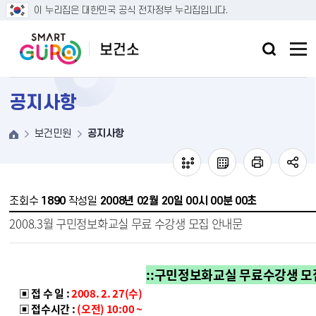
본문 바로가기
이 누리집은 대한민국 공식 전자정부 누리집입니다.
공지사항
보건민원
공지사항
조회수
1890
작성일
2008년 02월 20일 00시 00분 00초
2008.3월 구민정보화교실 무료 수강생 모집 안내문
::
구민정보화교실 무료수강생 모
▣ 접 수 일 :
2008. 2. 27(수)
▣ 접수시간 :
(오전) 10:00 ~