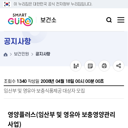
본문 바로가기
이 누리집은 대한민국 공식 전자정부 누리집입니다.
공지사항
보건민원
공지사항
조회수
1340
작성일
2008년 04월 18일 00시 00분 00초
임산부 및 영유아 보충식품제공 대상자 모집
영양플러스(임산부 및 영유아 보충영양관리
사업)