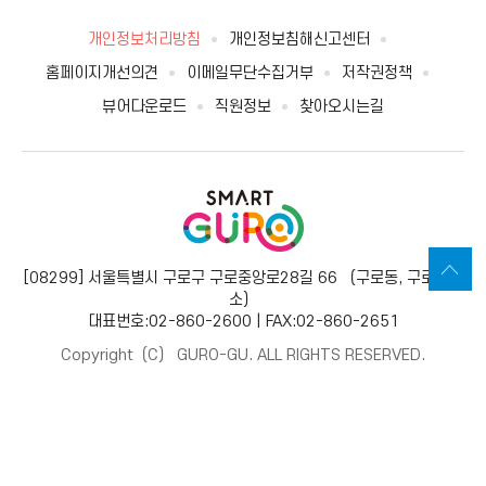
개인정보처리방침
개인정보침해신고센터
홈페이지개선의견
이메일무단수집거부
저작권정책
뷰어다운로드
직원정보
찾아오시는길
[08299] 서울특별시 구로구 구로중앙로28길 66 （구로동, 구로보건
소）
대표번호:02-860-2600 | FAX:02-860-2651
Copyright（C） GURO-GU. ALL RIGHTS RESERVED.