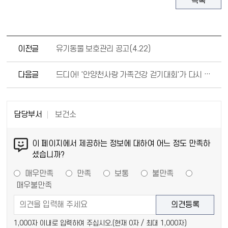
목록
이전글
유기동물 보호관리 공고(4.22)
다음글
드디어! '안양천사랑 가족건강 걷기대회'가 다시 시작됩니다!!!
담당부서
보건소
이 페이지에서 제공하는 정보에 대하여 어느 정도 만족하
셨습니까?
매우만족
만족
보통
불만족
매우불만족
1,000자 이내로 입력하여 주십시오.(현재
0
자 / 최대 1,000자)