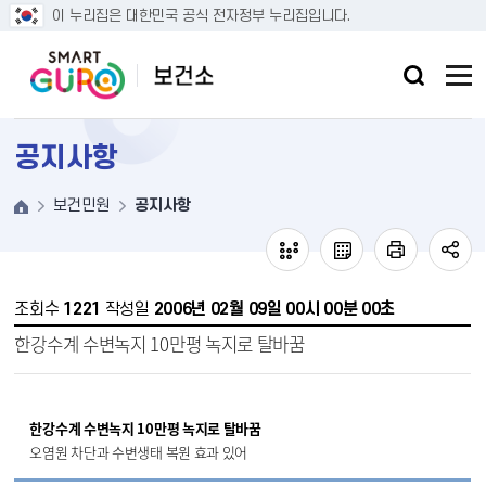
본문 바로가기
이 누리집은 대한민국 공식 전자정부 누리집입니다.
공지사항
보건민원
공지사항
조회수
1221
작성일
2006년 02월 09일 00시 00분 00초
한강수계 수변녹지 10만평 녹지로 탈바꿈
한강수계 수변녹지 10만평 녹지로 탈바꿈
오염원 차단과 수변생태 복원 효과 있어