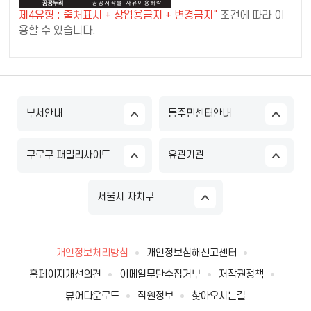
제4유형 : 출처표시 + 상업용금지 + 변경금지"
조건에 따라 이
용할 수 있습니다.
부서안내
동주민센터안내
구로구 패밀리사이트
유관기관
서울시 자치구
개인정보처리방침
개인정보침해신고센터
홈페이지개선의견
이메일무단수집거부
저작권정책
뷰어다운로드
직원정보
찾아오시는길