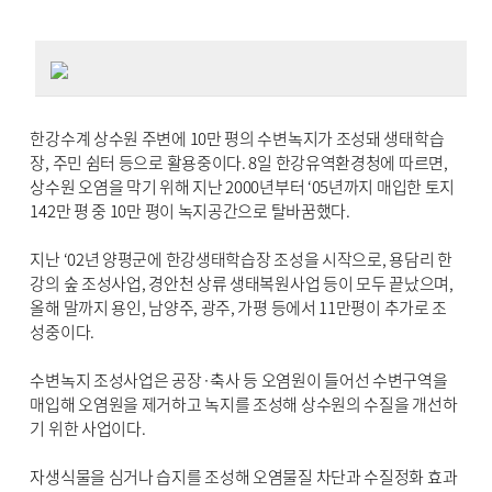
한강수계 상수원 주변에 10만 평의 수변녹지가 조성돼 생태학습
장, 주민 쉼터 등으로 활용중이다. 8일 한강유역환경청에 따르면,
상수원 오염을 막기 위해 지난 2000년부터 ‘05년까지 매입한 토지
142만 평 중 10만 평이 녹지공간으로 탈바꿈했다.
지난 ‘02년 양평군에 한강생태학습장 조성을 시작으로, 용담리 한
강의 숲 조성사업, 경안천 상류 생태복원사업 등이 모두 끝났으며,
올해 말까지 용인, 남양주, 광주, 가평 등에서 11만평이 추가로 조
성중이다.
수변녹지 조성사업은 공장·축사 등 오염원이 들어선 수변구역을
매입해 오염원을 제거하고 녹지를 조성해 상수원의 수질을 개선하
기 위한 사업이다.
자생식물을 심거나 습지를 조성해 오염물질 차단과 수질정화 효과