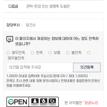
다음글
관악-한강 잇는 생명축 도림천
담당부서
보건소
이 페이지에서 제공하는 정보에 대하여 어느 정도 만족하
셨습니까?
매우만족
만족
보통
불만족
매우불만족
1,000자 이내로 입력하여 주십시오.(현재
0
자 / 최대 1,000자)
만족도 조사 관련 내용 외에 문의사항이나 민원내용은 종합민원의 민원신
청을 이용해주세요.
본 저작물은
"공공누리