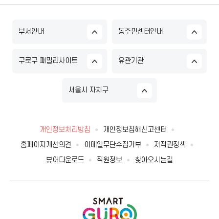
부서안내
동주민센터안내
구로구 패밀리사이트
유관기관
서울시 자치구
개인정보처리방침
개인정보침해신고센터
홈페이지개선의견
이메일무단수집거부
저작권정책
뷰어다운로드
직원정보
찾아오시는길