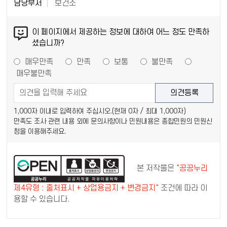
담당부서
보건소
이 페이지에서 제공하는 정보에 대하여 어느 정도 만족하
셨습니까?
매우만족
만족
보통
불만족
매우불만족
1,000자 이내로 입력하여 주십시오.(현재
0
자 / 최대 1,000자)
만족도 조사 관련 내용 외에 문의사항이나 민원내용은 종합민원의 민원신
청을 이용해주세요.
본 저작물은
"공공누리
제4유형 : 출처표시 + 상업용금지 + 변경금지"
조건에 따라 이
용할 수 있습니다.