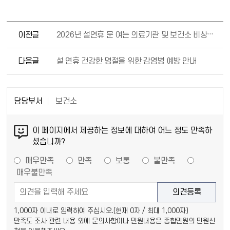
이전글
2026년 설연휴 문 여는 의료기관 및 보건소 비상진료 안내
다음글
설 연휴 건강한 명절을 위한 감염병 예방 안내
담당부서
보건소
이 페이지에서 제공하는 정보에 대하여 어느 정도 만족하
셨습니까?
매우만족
만족
보통
불만족
매우불만족
1,000자 이내로 입력하여 주십시오.(현재
0
자 / 최대 1,000자)
만족도 조사 관련 내용 외에 문의사항이나 민원내용은 종합민원의 민원신