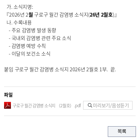
가. 소식지명:
『2026년 2
월
구로구 월간 감염병 소식지(
26년 2월호
)』
나. 수록내용
- 주요 감염병 발생 동향
- 국내외 감염병 관련 주요 소식
- 감염병 예방 수칙
- 이달의 보건소 소식
붙임 구로구 월간 감염병 소식지 2026년 2월호 1부. 끝.
파일
미리보기/음성듣기
구로구 월간 감염병 소식지 （2월호）.pdf
목록