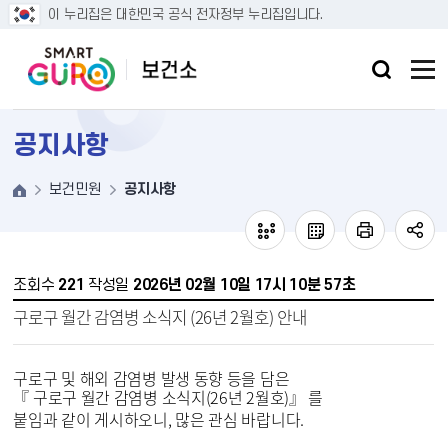
본문 바로가기
이 누리집은 대한민국 공식 전자정부 누리집입니다.
공지사항
보건민원
공지사항
조회수
221
작성일
2026년 02월 10일 17시 10분 57초
구로구 월간 감염병 소식지 (26년 2월호) 안내
구로구 및 해외 감염병 발생 동향 등을 담은
『 구로구 월간 감염병 소식지(26년 2월호)』 를
붙임과 같이 게시하오니, 많은 관심 바랍니다.