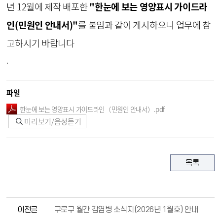
년 12월에 제작 배포한
"한눈에 보는 영양표시 가이드라
인(민원인 안내서)"
를 붙임과 같이 게시하오니 업무에 참
고하시기 바랍니다
.
파일
한눈에 보는 영양표시 가이드라인（민원인 안내서）.pdf
미리보기/음성듣기
목록
이전글
구로구 월간 감염병 소식지(2026년 1월호) 안내