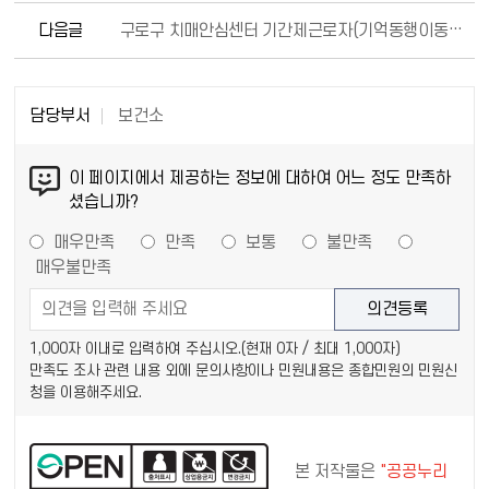
다음글
구로구 치매안심센터 기간제근로자(기억동행이동카사업인력) 채용 공고
담당부서
보건소
이 페이지에서 제공하는 정보에 대하여 어느 정도 만족하
셨습니까?
매우만족
만족
보통
불만족
매우불만족
1,000자 이내로 입력하여 주십시오.(현재
0
자 / 최대 1,000자)
만족도 조사 관련 내용 외에 문의사항이나 민원내용은 종합민원의 민원신
청을 이용해주세요.
본 저작물은
"공공누리