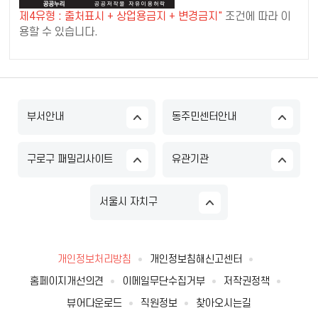
제4유형 : 출처표시 + 상업용금지 + 변경금지"
조건에 따라 이
용할 수 있습니다.
부서안내
동주민센터안내
구로구 패밀리사이트
유관기관
서울시 자치구
개인정보처리방침
개인정보침해신고센터
홈페이지개선의견
이메일무단수집거부
저작권정책
뷰어다운로드
직원정보
찾아오시는길