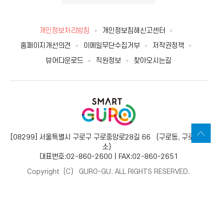
개인정보처리방침
개인정보침해신고센터
홈페이지개선의견
이메일무단수집거부
저작권정책
뷰어다운로드
직원정보
찾아오시는길
[08299] 서울특별시 구로구 구로중앙로28길 66 （구로동, 구로보건
소）
대표번호:02-860-2600 | FAX:02-860-2651
Copyright（C） GURO-GU. ALL RIGHTS RESERVED.