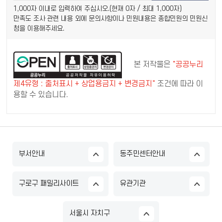
1,000자 이내로 입력하여 주십시오.(현재
0
자 / 최대 1,000자)
만족도 조사 관련 내용 외에 문의사항이나 민원내용은 종합민원의 민원신
청을 이용해주세요.
본 저작물은
"공공누리
제4유형 : 출처표시 + 상업용금지 + 변경금지"
조건에 따라 이
용할 수 있습니다.
부서안내
동주민센터안내
구로구 패밀리사이트
유관기관
서울시 자치구