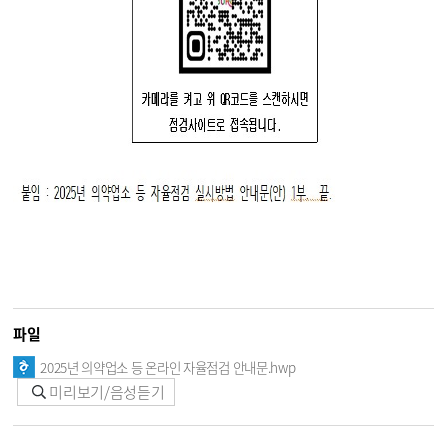
파일
2025년 의약업소 등 온라인 자율점검 안내문.hwp
미리보기/음성듣기