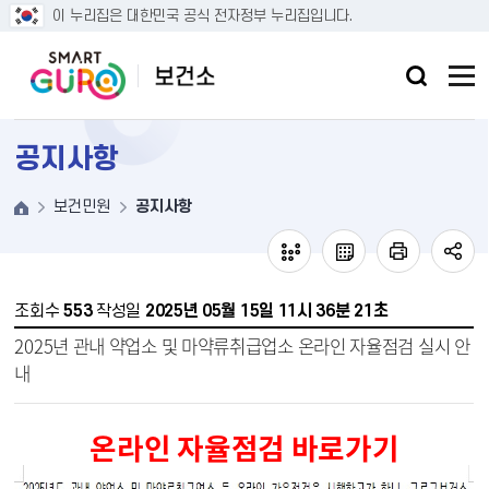
본문 바로가기
이 누리집은 대한민국 공식 전자정부 누리집입니다.
공지사항
보건민원
공지사항
조회수
553
작성일
2025년 05월 15일 11시 36분 21초
2025년 관내 약업소 및 마약류취급업소 온라인 자율점검 실시 안
내
온라인 자율점검 바로가기