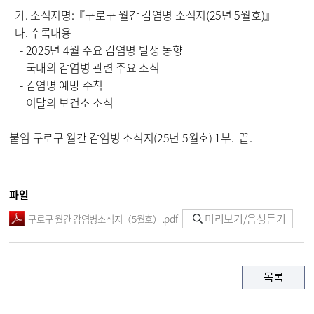
가. 소식지명:
『구로구 월간 감염병 소식지(25년 5월호)』
나. 수록내용
- 2025년 4월 주요 감염병 발생 동향
- 국내외 감염병 관련 주요 소식
- 감염병 예방 수칙
- 이달의 보건소 소식
붙임 구로구 월간 감염병 소식지(25년 5월호) 1부.
끝.
파일
미리보기/음성듣기
구로구 월간 감염병소식지（5월호）.pdf
목록