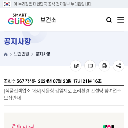
본문 바로가기
이 누리집은 대한민국 공식 전자정부 누리집입니다.
공지사항
보건민원
공지사항
조회수
567
작성일
2024년 07월 23일 17시 21분 16초
[식품접객업소 대상]서울형 감염제로 조리환경 컨설팅 참여업소
모집안내