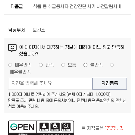
다음글
식품 등 취급종사자 건강진단 시기 사전알림서비스 제공
담당부서
보건소
이 페이지에서 제공하는 정보에 대하여 어느 정도 만족하
셨습니까?
매우만족
만족
보통
불만족
매우불만족
1,000자 이내로 입력하여 주십시오.(현재
0
자 / 최대 1,000자)
만족도 조사 관련 내용 외에 문의사항이나 민원내용은 종합민원의 민원신
청을 이용해주세요.
본 저작물은
"공공누리