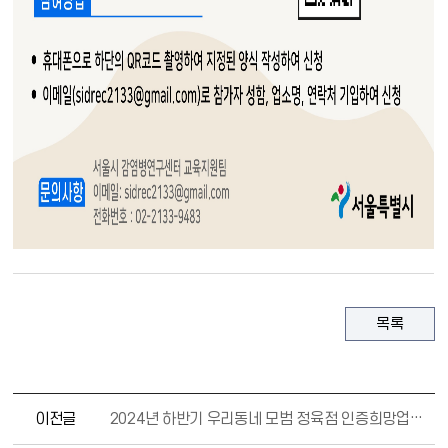
목록
이전글
2024년 하반기 우리동네 모범 정육점 인증희망업소 모집 안내