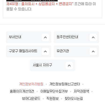
제4유형 : 출처표시 + 상업용금지 + 변경금지"
조건에 따라 이
용할 수 있습니다.
부서안내
동주민센터안내
구로구 패밀리사이트
유관기관
서울시 자치구
개인정보처리방침
개인정보침해신고센터
홈페이지개선의견
이메일무단수집거부
저작권정책
뷰어다운로드
직원정보
찾아오시는길