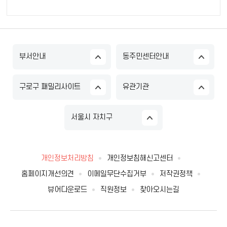
부서안내
동주민센터안내
구로구 패밀리사이트
유관기관
서울시 자치구
개인정보처리방침
개인정보침해신고센터
홈페이지개선의견
이메일무단수집거부
저작권정책
뷰어다운로드
직원정보
찾아오시는길