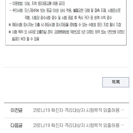
목록
이전글
코로나19 확진자 격리대상자 시험목적 외출허용 안내(한국산업은행)
다음글
코로나19 확진자 격리대상자 시험목적 외출허용 안내 (한국사회적기업진흥원)