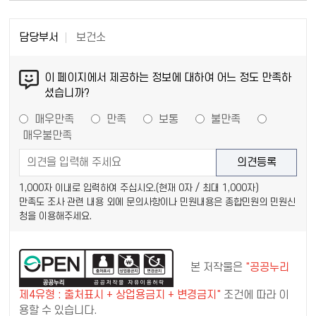
담당부서
보건소
이 페이지에서 제공하는 정보에 대하여 어느 정도 만족하
셨습니까?
매우만족
만족
보통
불만족
매우불만족
1,000자 이내로 입력하여 주십시오.(현재
0
자 / 최대 1,000자)
만족도 조사 관련 내용 외에 문의사항이나 민원내용은 종합민원의 민원신
청을 이용해주세요.
본 저작물은
"공공누리
제4유형 : 출처표시 + 상업용금지 + 변경금지"
조건에 따라 이
용할 수 있습니다.