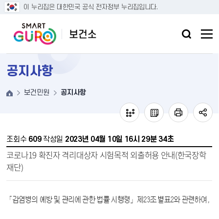
본문 바로가기
이 누리집은 대한민국 공식 전자정부 누리집입니다.
공지사항
보건민원
공지사항
조회수
609
작성일
2023년 04월 10일 16시 29분 34초
코로나19 확진자 격리대상자 시험목적 외출허용 안내(한국장학
재단)