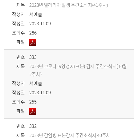
제목
2023년 말라리아 발생 주간소식지(41주차)
작성자
서예슬
작성일
2023.11.09
조회수
286
파일
번호
333
제목
2023년 코로나19양성자(표본) 감시 주간소식지(10월
2주차)
작성자
서예슬
작성일
2023.11.09
조회수
255
파일
번호
332
제목
2023년 감염병 표본감시 주간소식지 40주차