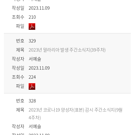
작성일
2023.11.09
조회수
210
파일
번호
329
제목
2023년 말라리아 발생 주간소식지(39주차)
작성자
서예슬
작성일
2023.11.09
조회수
224
파일
번호
328
제목
2023년 코로나19 양성자(표본) 감시 주간소식지(9월
4주차)
작성자
서예슬