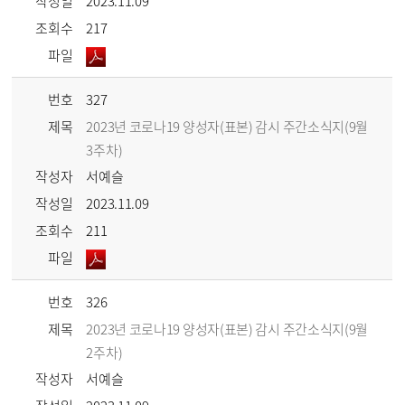
작성일
2023.11.09
조회수
217
파일
번호
327
제목
2023년 코로나19 양성자(표본) 감시 주간소식지(9월
3주차)
작성자
서예슬
작성일
2023.11.09
조회수
211
파일
번호
326
제목
2023년 코로나19 양성자(표본) 감시 주간소식지(9월
2주차)
작성자
서예슬