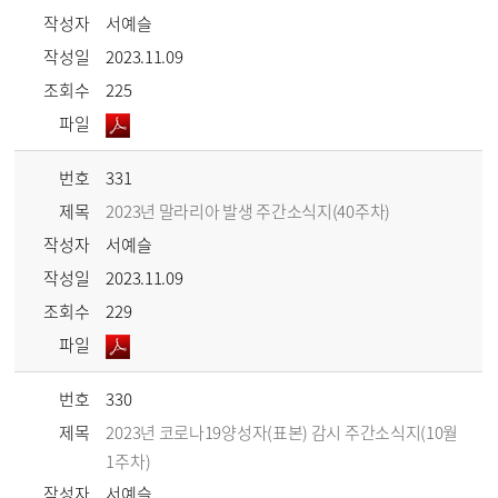
작성자
서예슬
작성일
2023.11.09
조회수
225
파일
번호
331
제목
2023년 말라리아 발생 주간소식지(40주차)
작성자
서예슬
작성일
2023.11.09
조회수
229
파일
번호
330
제목
2023년 코로나19양성자(표본) 감시 주간소식지(10월
1주차)
작성자
서예슬