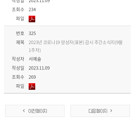
작성일
2023.11.09
조회수
234
파일
번호
325
제목
2023년 코로나19 양성자(표본) 감시 주간소식지(9월
1주차)
작성자
서예슬
작성일
2023.11.09
조회수
269
파일
이전 페이지
다음 페이지