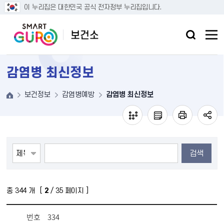
본문 바로가기
이 누리집은 대한민국 공식 전자정부 누리집입니다.
감염병 최신정보
보건정보
감염병예방
감염병 최신정보
검색
총
344
개 [
2
/ 35 페이지 ]
번호
334