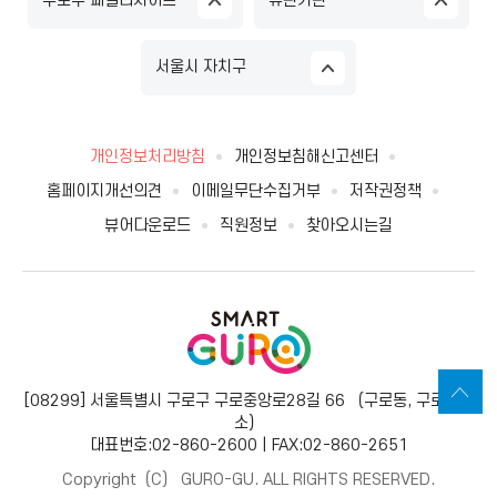
구로구 패밀리사이트
유관기관
서울시 자치구
개인정보처리방침
개인정보침해신고센터
홈페이지개선의견
이메일무단수집거부
저작권정책
뷰어다운로드
직원정보
찾아오시는길
[08299] 서울특별시 구로구 구로중앙로28길 66 （구로동, 구로보건
소）
대표번호:02-860-2600 | FAX:02-860-2651
Copyright（C） GURO-GU. ALL RIGHTS RESERVED.