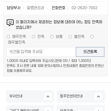
담당부서
질병관리과
전화번호
02-2620-7002
이 페이지에서 제공하는 정보에 대하여 어느 정도 만족하
셨습니까?
매우만족
만족
보통
불만족
매우불만족
1,000자 이내로 입력하여 주십시오.(현재
0
자 / 최대 1,000자)
만족도 조사 관련 내용 외에 문의사항이나 민원내용은 종합민원의 민원신
청을 이용해주세요.
부서안내
동주민센터안내