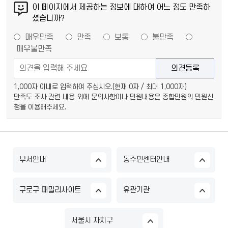
이 페이지에서 제공하는 정보에 대하여 어느 정도 만족하
셨습니까?
매우만족
만족
보통
불만족
매우불만족
1,000자 이내로 입력하여 주십시오.(현재
0
자 / 최대 1,000자)
만족도 조사 관련 내용 외에 문의사항이나 민원내용은 종합민원의 민원신
청을 이용해주세요.
부서안내
동주민센터안내
구로구 패밀리사이트
유관기관
서울시 자치구