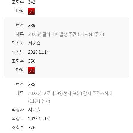
조회수
342
파일
번호
339
제목
2023년 말라리아 발생 주간소식지(42주차)
작성자
서예슬
작성일
2023.11.14
조회수
350
파일
번호
338
제목
2023년 코로나19양성자(표본) 감시 주간소식지
(11월1주차)
작성자
서예슬
작성일
2023.11.14
조회수
376