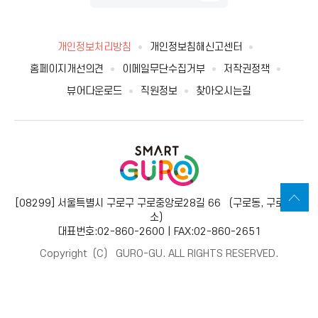
개인정보처리방침
개인정보침해신고센터
홈페이지개선의견
이메일무단수집거부
저작권정책
뷰어다운로드
직원정보
찾아오시는길
[08299] 서울특별시 구로구 구로중앙로28길 66 （구로동, 구로보건
소）
대표번호:02-860-2600 | FAX:02-860-2651
Copyright（C） GURO-GU. ALL RIGHTS RESERVED.