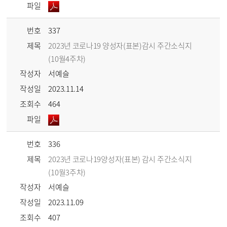
파일
번호
337
제목
2023년 코로나19 양성자(표본)감시 주간소식지
(10월4주차)
작성자
서예슬
작성일
2023.11.14
조회수
464
파일
번호
336
제목
2023년 코로나19양성자(표본) 감시 주간소식지
(10월3주차)
작성자
서예슬
작성일
2023.11.09
조회수
407