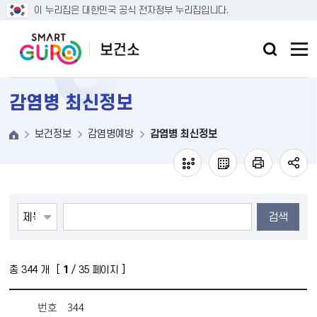
본문 바로가기
이 누리집은 대한민국 공식 전자정부 누리집입니다.
감염병 최신정보
보건정보
감염병예방
감염병 최신정보
검색
총
344
개 [
1
/ 35 페이지 ]
번호
344