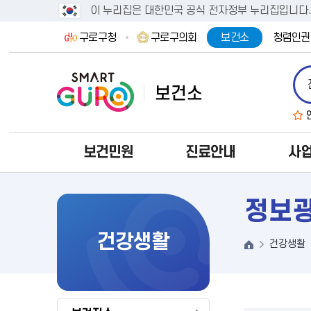
이 누리집은 대한민국 공식 전자정부 누리집입니다
구로구청
구로구의회
보건소
청렴인권
보건민원
진료안내
사
정보
건강생활
건강생활