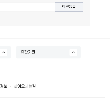
유관기관
정보
찾아오시는길