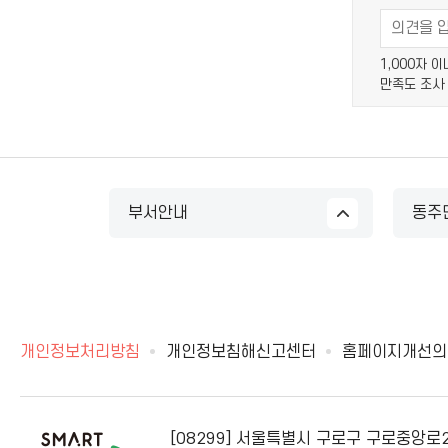
1,000자 
만족도 조사
부서안내
동주
개인정보처리방침
개인정보침해신고센터
홈페이지개선의
[08299] 서울특별시 구로구 구로중앙로