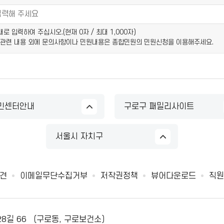
이내로 입력하여 주십시오.(현재
0
자 / 최대 1,000자)
 관련 내용 외에 문의사항이나 민원내용은 종합민원의 민원신청을 이용해주세요.
민센터안내
구로구 패밀리사이트
서울시 자치구
견
이메일무단수집거부
저작권정책
뷰어다운로드
직원
28길 66 （구로동, 구로보건소）