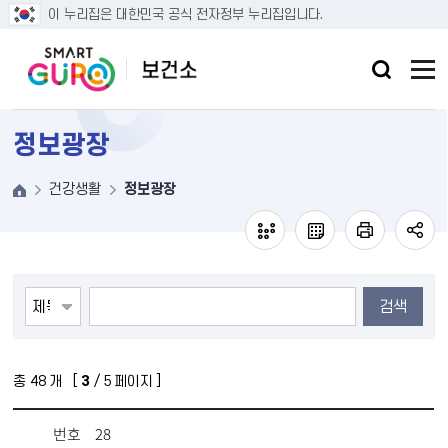
본문 바로가기
이 누리집은 대한민국 공식 전자정부 누리집입니다.
정보광장
건강생활
정보광장
검색
총
48
개 [
3
/ 5 페이지 ]
번호
28