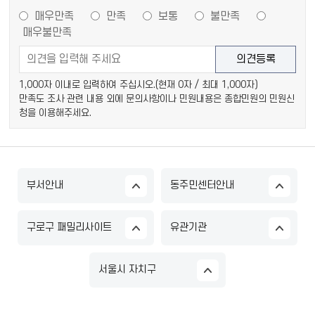
매우만족
만족
보통
불만족
매우불만족
1,000자 이내로 입력하여 주십시오.(현재
0
자 / 최대 1,000자)
만족도 조사 관련 내용 외에 문의사항이나 민원내용은 종합민원의 민원신
청을 이용해주세요.
부서안내
동주민센터안내
구로구 패밀리사이트
유관기관
서울시 자치구