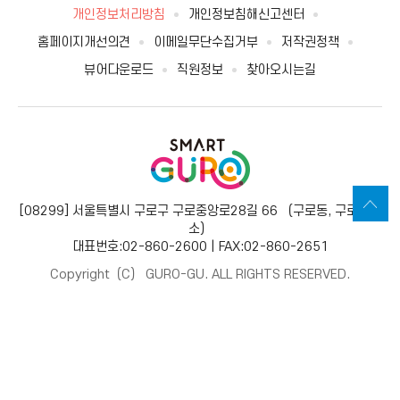
개인정보처리방침
개인정보침해신고센터
홈페이지개선의견
이메일무단수집거부
저작권정책
뷰어다운로드
직원정보
찾아오시는길
[08299] 서울특별시 구로구 구로중앙로28길 66 （구로동, 구로보건
소）
대표번호:02-860-2600 | FAX:02-860-2651
Copyright（C） GURO-GU. ALL RIGHTS RESERVED.