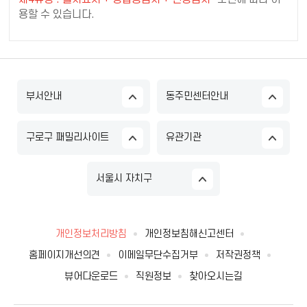
용할 수 있습니다.
부서안내
동주민센터안내
구로구 패밀리사이트
유관기관
서울시 자치구
개인정보처리방침
개인정보침해신고센터
홈페이지개선의견
이메일무단수집거부
저작권정책
뷰어다운로드
직원정보
찾아오시는길