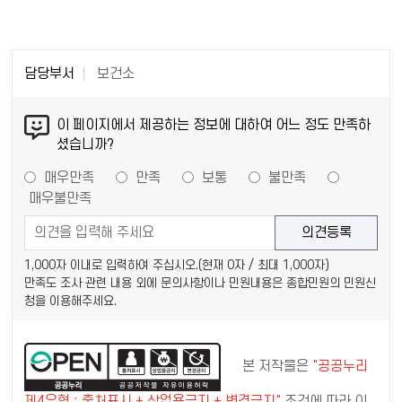
담당부서
보건소
이 페이지에서 제공하는 정보에 대하여 어느 정도 만족하
셨습니까?
매우만족
만족
보통
불만족
매우불만족
1,000자 이내로 입력하여 주십시오.(현재
0
자 / 최대 1,000자)
만족도 조사 관련 내용 외에 문의사항이나 민원내용은 종합민원의 민원신
청을 이용해주세요.
본 저작물은
"공공누리
제4유형 : 출처표시 + 상업용금지 + 변경금지"
조건에 따라 이