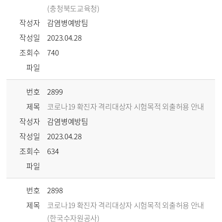
(충청북도교육청)
작성자
감염병예방팀
작성일
2023.04.28
조회수
740
파일
번호
2899
제목
코로나19 확진자 격리대상자 시험목적 외출허용 안내
작성자
감염병예방팀
작성일
2023.04.28
조회수
634
파일
번호
2898
제목
코로나19 확진자 격리대상자 시험목적 외출허용 안내
(한국수자원공사)