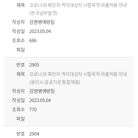
제목
코로나19 확진자 격리대상자 시험목적 외출허용 안내
(한국남부발전)
작성자
감염병예방팀
작성일
2023.05.04
조회수
686
파일
번호
2905
제목
코로나19 확진자 격리대상자 시험목적 외출허용 안내
(용인시 공공기관 통합채용)
작성자
감염병예방팀
작성일
2023.05.04
조회수
770
파일
번호
2904