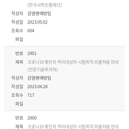
(한국사학진흥재단)
작성자
감염병예방팀
작성일
2023.05.02
조회수
604
파일
번호
2901
제목
코로나19 확진자 격리대상자 시험목적 외출허용 안내
(전문기술투자자)
작성자
감염병예방팀
작성일
2023.04.28
조회수
717
파일
번호
2900
제목
코로나19 확진자 격리대상자 시험목적 외출허용 안내