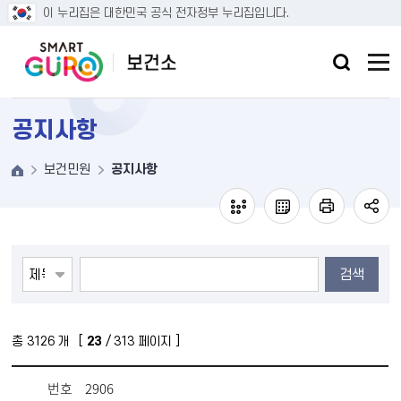
본문 바로가기
이 누리집은 대한민국 공식 전자정부 누리집입니다.
공지사항
보건민원
공지사항
검색
총
3126
개 [
23
/ 313 페이지 ]
번호
2906