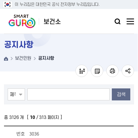
본문 바로가기
이 누리집은 대한민국 공식 전자정부 누리집입니다.
공지사항
보건민원
공지사항
검색
총
3126
개 [
10
/ 313 페이지 ]
번호
3036