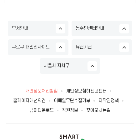
부서안내
동주민센터안내
구로구 패밀리사이트
유관기관
서울시 자치구
개인정보처리방침
개인정보침해신고센터
홈페이지개선의견
이메일무단수집거부
저작권정책
뷰어다운로드
직원정보
찾아오시는길