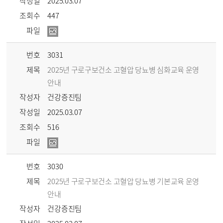
작성일
2025.03.07
조회수
447
파일
번호
3031
제목
2025년 구로구보건소 고혈압 당뇨병 심화교육 운영
안내
작성자
건강증진팀
작성일
2025.03.07
조회수
516
파일
번호
3030
제목
2025년 구로구보건소 고혈압 당뇨병 기본교육 운영
안내
작성자
건강증진팀