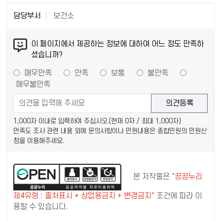
담당부서
보건소
이 페이지에서 제공하는 정보에 대하여 어느 정도 만족하
셨습니까?
매우만족
만족
보통
불만족
매우불만족
1,000자 이내로 입력하여 주십시오.(현재
0
자 / 최대 1,000자)
만족도 조사 관련 내용 외에 문의사항이나 민원내용은 종합민원의 민원신
청을 이용해주세요.
본 저작물은
"공공누리
제4유형 : 출처표시 + 상업용금지 + 변경금지"
조건에 따라 이
용할 수 있습니다.