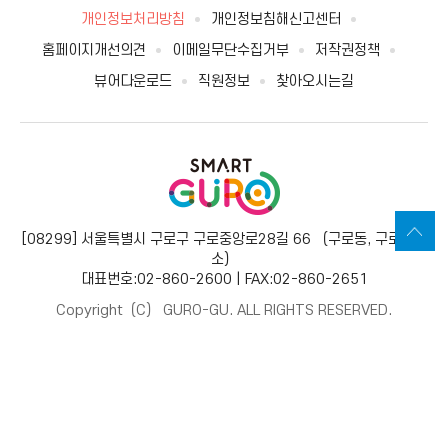
개인정보처리방침
개인정보침해신고센터
홈페이지개선의견
이메일무단수집거부
저작권정책
뷰어다운로드
직원정보
찾아오시는길
[08299] 서울특별시 구로구 구로중앙로28길 66 （구로동, 구로보건
소）
대표번호:02-860-2600 | FAX:02-860-2651
Copyright（C） GURO-GU. ALL RIGHTS RESERVED.