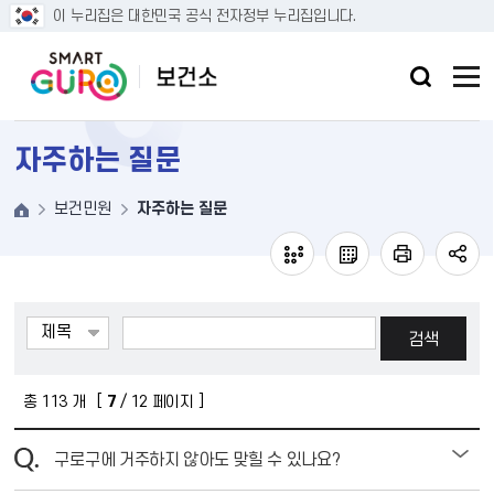
본문 바로가기
이 누리집은 대한민국 공식 전자정부 누리집입니다.
자주하는 질문
보건민원
자주하는 질문
검색
총
113
개 [
7
/ 12 페이지 ]
구로구에 거주하지 않아도 맞힐 수 있나요?