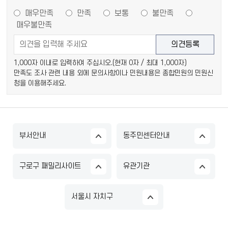
매우만족
만족
보통
불만족
매우불만족
1,000자 이내로 입력하여 주십시오.(현재
0
자 / 최대 1,000자)
만족도 조사 관련 내용 외에 문의사항이나 민원내용은 종합민원의 민원신
청을 이용해주세요.
부서안내
동주민센터안내
구로구 패밀리사이트
유관기관
서울시 자치구