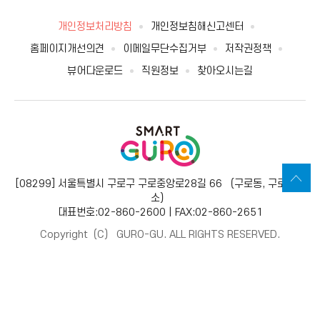
개인정보처리방침
개인정보침해신고센터
홈페이지개선의견
이메일무단수집거부
저작권정책
뷰어다운로드
직원정보
찾아오시는길
[08299] 서울특별시 구로구 구로중앙로28길 66 （구로동, 구로보건
소）
대표번호:02-860-2600 | FAX:02-860-2651
Copyright（C） GURO-GU. ALL RIGHTS RESERVED.