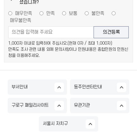
셨습니까?
매우만족
만족
보통
불만족
매우불만족
1,000자 이내로 입력하여 주십시오.(현재
0
자 / 최대 1,000자)
만족도 조사 관련 내용 외에 문의사항이나 민원내용은 종합민원의 민원신
청을 이용해주세요.
부서안내
동주민센터안내
구로구 패밀리사이트
유관기관
서울시 자치구