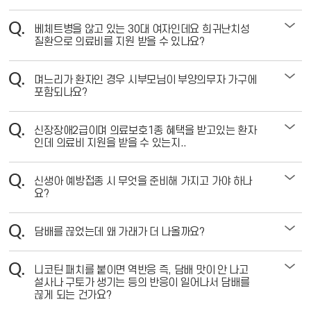
베체트병을 않고 있는 30대 여자인데요 희귀난치성
질환으로 의료비를 지원 받을 수 있나요?
며느리가 환자인 경우 시부모님이 부양의무자 가구에
포함되나요?
신장장애2급이며 의료보호1종 혜택을 받고있는 환자
인데 의료비 지원을 받을 수 있는지..
신생아 예방접종 시 무엇을 준비해 가지고 가야 하나
요?
담배를 끊었는데 왜 가래가 더 나올까요?
니코틴 패치를 붙이면 역반응 즉, 담배 맛이 안 나고
설사나 구토가 생기는 등의 반응이 일어나서 담배를
끊게 되는 건가요?