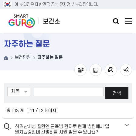
본문 바로가기
이 누리집은 대한민국 공식 전자정부 누리집입니다.
자주하는 질문
보건민원
자주하는 질문
검색
총
113
개 [
11
/ 12 페이지 ]
희귀난치성 질환인 근육병 환자로 현재 병원에서 입
원치료중인데 간병비를 지원 받을 수 있나요?