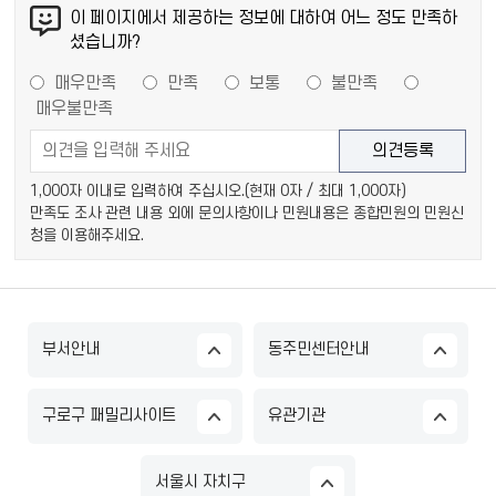
이 페이지에서 제공하는 정보에 대하여 어느 정도 만족하
셨습니까?
매우만족
만족
보통
불만족
매우불만족
1,000자 이내로 입력하여 주십시오.(현재
0
자 / 최대 1,000자)
만족도 조사 관련 내용 외에 문의사항이나 민원내용은 종합민원의 민원신
청을 이용해주세요.
부서안내
동주민센터안내
구로구 패밀리사이트
유관기관
서울시 자치구