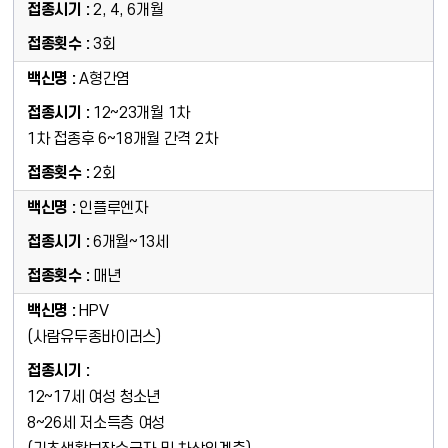
2, 4, 6개월
3회
A형간염
12~23개월 1차
1차 접종후 6~18개월 간격 2차
2회
인플루엔자
6개월~13세
매년
HPV
(사람유두종바이러스)
12~17세 여성 청소년
8~26세 저소득층 여성