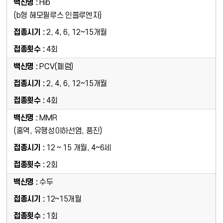
Hib
(b형 헤모필루스 인플루엔자)
2, 4, 6, 12~15개월
4회
PCV(폐렴)
2, 4, 6, 12~15개월
4회
MMR
(홍역, 유행성이하선염, 풍진)
12 ~ 15 개월, 4~6세
2회
수두
12~15개월
1회