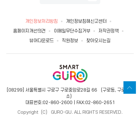
개인정보처리방침
개인정보침해신고센터
홈페이지개선의견
이메일무단수집거부
저작권정책
뷰어다운로드
직원정보
찾아오시는길
[08299] 서울특별시 구로구 구로중앙로28길 66 （구로동, 구로보건
소）
대표번호:02-860-2600 | FAX:02-860-2651
Copyright（C） GURO-GU. ALL RIGHTS RESERVED.