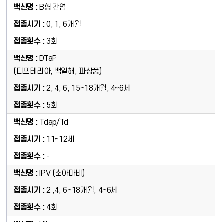
B형 간염
0, 1, 6개월
3회
DTaP
(디프테리아, 백일해, 파상풍)
2, 4, 6, 15~18개월, 4~6세
5회
Tdap/Td
11~12세
-
IPV (소아마비)
2 ,4, 6~18개월, 4~6세
4회