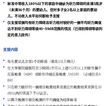
标准中等收入180%以下的家庭中确诊为听力障碍的未满3周岁
（未满36个月）的婴幼儿、但对多子女2名以上家庭的婴幼
儿，不论收入水平如何都给予支援
仅支援双侧均有听力障碍且听力相对较好的一侧平均听力阈值
达不到听力障碍等级40~59dB范围的情况（已得到障碍等级判
定的患儿除外）
支援内容
每名婴幼儿支援1个助听器（最高131万韩元）
在大学医院级医院至少间隔1个月以上进行2次以上的听性脑干
反应检查（ABR）或听性持续反应检查（ASSR）（必须包含A
BR）
只在听力较好的一侧最佳检查结果或最近的检查结果差异在10
dB以内的情况下予以认定。
以两次检测中最佳检测的平均阈值为结果标准