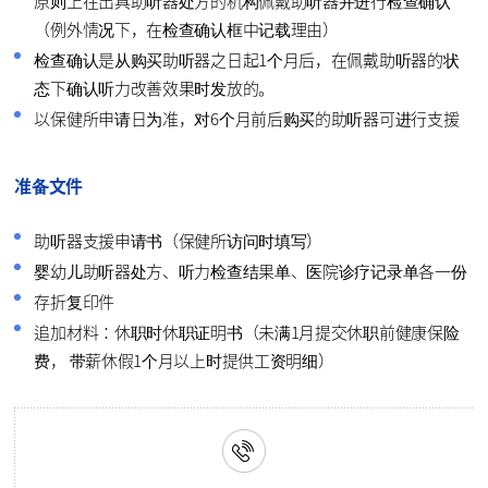
原则上在出具助听器处方的机构佩戴助听器并进行检查确认
（例外情况下，在检查确认框中记载理由）
检查确认是从购买助听器之日起1个月后，在佩戴助听器的状
态下确认听力改善效果时发放的。
以保健所申请日为准，对6个月前后购买的助听器可进行支援
准备文件
助听器支援申请书（保健所访问时填写）
婴幼儿助听器处方、听力检查结果单、医院诊疗记录单各一份
存折复印件
追加材料：休职时休职证明书（未满1月提交休职前健康保险
费， 带薪休假1个月以上时提供工资明细）