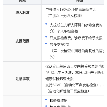
类别
筛查
中等收入180%以下的家庭新生儿
收入标准
（二胎以上无收入标准）
支援新生儿听力障碍门诊筛查费的（
分）个人承担金额
只支援检查费，诊疗费不给予支援
支援范围
最多支援2次
（第一次检查中判断为需复检的情况
外）
仅认定出生后28天以内接受检查的情况
*但以出生日为准，28日以后进行也可
注意事项
健康保险筛查支援
支持AOAE（自动化耳声发射检查）、AA
（自动化听性脑干反应检查）
检验费收据