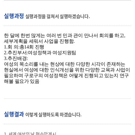
실행과정
실행과정을 걸쳐서 실행하겠습니다.
한 달에 한번 많게는 여러 번 민과 관이 만나서 회의를 하고
,
세부계획을 세워서 사업을 진행함
.
1.
회 의
:
총
14
회 진행
2.
추진부서
:
여성정책과 여성지원팀
3.
추진배경
:
여성의 목소리를 내는 현상에 대한 다양한 시각이 존재하는
현실에서 여성에 대한 인식개선을 위한 다양한 교육과 사업이
필요하며 구로구의 여성정책은 어떻게 진행되고 있는지 연구
해볼 필요가 있음
실행결과
이렇게 실행하도록 하겠습니다.
1. 세계 여성의 날 현수막게시
