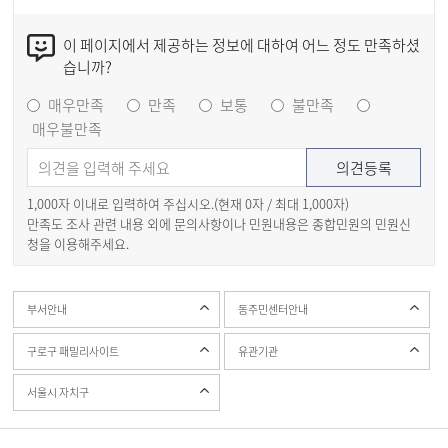
이 페이지에서 제공하는 정보에 대하여 어느 정도 만족하셨
습니까?
매우만족
만족
보통
불만족
매우불만족
1,000자 이내로 입력하여 주십시오.(현재
0
자 / 최대 1,000자)
만족도 조사 관련 내용 외에 문의사항이나 민원내용은 종합민원의 민원신
청을 이용해주세요.
부서안내
동주민센터안내
구로구 패밀리사이트
유관기관
서울시 자치구