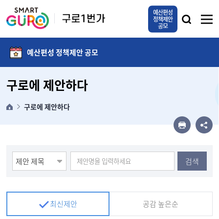
본문 바로가기
예산편성
정책제안
공모
예산편성 정책제안 공모
구로에 제안하다
구로에 제안하다
검색
최신제안
공감 높은순