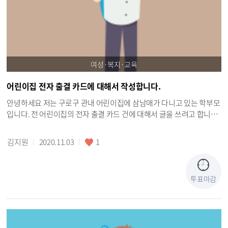
여성·복지·교육
어린이집 전자 출결 카드에 대해서 작성합니다.
안녕하세요 저는 구로구 관내 어린이집에 삼남매가 다니고 있는 학부모
입니다. 전 어린이집의 전자 출결 카드 건에 대해서 글을 쓰려고 합니다.
전자 출결 카드가 생긴건 어린이집 차량 이동중 아이가 숨진 사건 때문
에 만들어진걸로 아는데 맞나요? 이 글을 구로 구청에 제안을 해야 하는
김지원
2020.11.03
1
건지 보건복지부에 제안을 해야 하는건지도 모르겠지만 우선 저희 아이
들이 구청 소속에 있는 어린이집에 다니고 있으니 말씀드리겠습니다.
전자 출결 카드를 구청에서 일하시는 분들은 혹시 보셨나요? 당근 그림
투표마감
이 그려져 있고 2~3cm 정도의 네모난 카드인데 이 카드를 매일 아이가
들고 등원 할때 태그를 하고 하원 할때 태그를 합니다. 작은 카드의 분실
을 방지하기 위해서 어린이집측에서 카드 지갑을 구매해 주셔서 목걸이
형식으로 아이가 들을 수 있게 해주셨습니다. 다른 어린이집에서는 어
떻게 이카드를 관리하고 있는지 모르겠지만 이 카드는 아이들이 들고