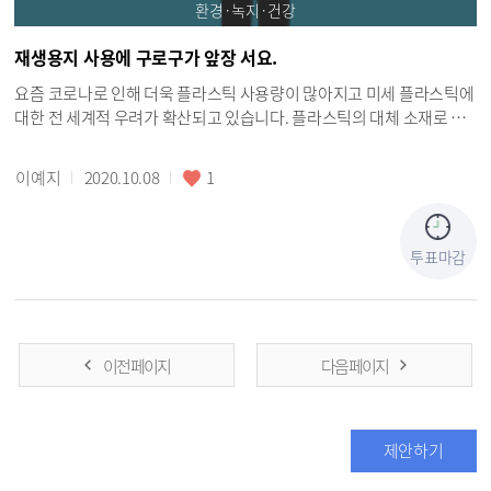
환경·녹지·건강
재생용지 사용에 구로구가 앞장 서요.
요즘 코로나로 인해 더욱 플라스틱 사용량이 많아지고 미세 플라스틱에
대한 전 세계적 우려가 확산되고 있습니다. 플라스틱의 대체 소재로 그
나마 친환경적이라 생각되는 종이가 사용되는 경향을 주변에서 많이 보
게 됩니다. 예를 들면 플라스틱 빨대 대신 종이 빨대, 비닐백 대신 종이백
이예지
2020.10.08
1
처럼 말이죠. 하지만 종이생산때문에 야기되는 탄소배출과 수질오염 등
도 플라스틱에 버금가는 문제입니다. 어쩌다 수원시의회 의장이 종이를
줄여야 하는 방향성에 대해서 이야기 한 것을 보았습니다. 불필요하거
투표마감
나 보여주기식 보고서 등을 줄이거나 방식을 개선하는 내용이었던 것
같습니다. 행정이 이전보다 많이 전산화 되었고, 구로구도 환경에 관련
된 문제의식을 가지고 있겠지만, 꼭 종이가 필요한 곳에는 재생용지를
사용하는 것이 어떨까 하여 짧은 글을 남겨보게 되었습니다. 재생용지
를 사용함으로 종이로 버려지는 자원을 재활용하여 종이 쓰레기에 대한
이전 페이지
다음 페이지
문제를 직관적으로 해결할 수 있습니다. 종이로 낭비되는 돈과 자원을
아끼며 다른 사업을 할 수도 있고요. 구로구 내에서 사용하는 여러 인쇄
물 등등이 어떤 것이 사용되는 지 모르는 상황에서 의견 내 봅니다. 읽어
제안하기
주셔서 감사합니다. 답변 기다리겠습니다.