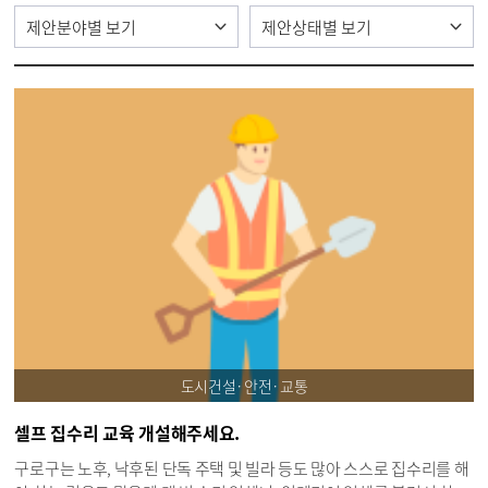
도시건설·안전·교통
셀프 집수리 교육 개설해주세요.
구로구는 노후, 낙후된 단독 주택 및 빌라 등도 많아 스스로 집수리를 해