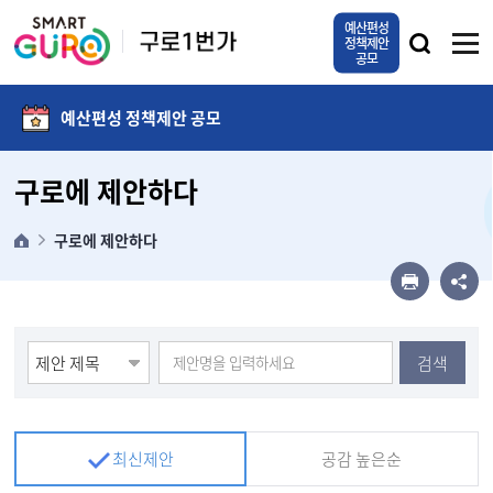
본문 바로가기
예산편성
정책제안
공모
예산편성 정책제안 공모
구로에 제안하다
구로에 제안하다
검색
최신제안
공감 높은순