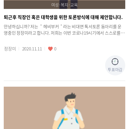
여성·복지·교육
퇴근후 직장인 혹은 대학생을 위한 토론방식에 대해 제안합니다.
안녕하십니까? 저는 ＇헤비부커＇라는 비대면 톡서토론 동아리를 운
영중인 정장미라고 합니다. 저희는 이번 코로나19시기에서 스스로를
잠재적인 감염요소라고 생각하고, 오프라인 모임이 아닌 ZOOM이라는
화상미팅 프로그램을 이용하여 한달에 한번씩 독서토론을 하였고, 비대
정장미
2020.11.11
0
면으로 토론하는 방식에 매력을 느꼈습니다. 그래서 저는 구로구내에서
자체적으로 ZOOM 아이디를 대여해 주는 것을 제안합니다. 오프라인상
의 공간 대여 하듯이, 예약 후 대여 형식으로 이용 할 수 있게 해주면 어
투표마감
떨까 생각됩니다. ( 다른 프로그램을 이용해보았지만 호환성이나 연결
성 측면에서 다소 떨어지는 모습을 보였으며, ZOOM은 유료 프로그램
이라서 접근성이 조금 떨어지는 것 외에는 가장 우수한 품질을 보였음.)