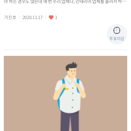
야 하는 경우도 많은데 매 번 수리 업체나, 인테리어 업체를 불러서 하기
에는 비용적인 측면에서 너무 많이 부담스럽습니다. 따라서 크게 하는
수리가 아니더라도 간단하게 곰팡이 핀 도배를 교체하거나 깨진 타일
가진호
2020.11.17
1
교체 등 기초적인 수리 교육이 정기적으로 있었으면 좋겠습니다. 또한
보통 개설되는 요일을 보면 평일 오전~오후가 많은데 현실적으로 집수
리를 할 때 집에 집안의 가장이나 남자가 하는 경우가 많을 것이고 평일
투표마감
에 일을 하는 경우가 대부분일 것입니다. 저녁 반이나, 주말 반을 만들어
주세요. 서울시에서 집수리닷컴이 존재하긴 하지만 매 번 뽑는 인원이
너무 적어 구청에서 직접 운영해주셨으면 좋겠습니다.