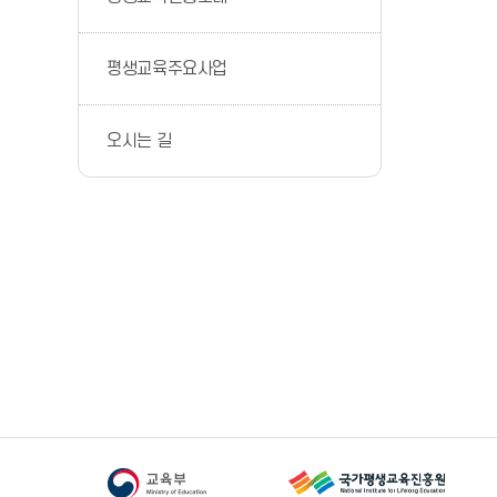
평생교육주요사업
오시는 길