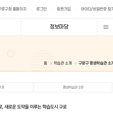
구로구청 홈페이지
로그인
회원가입
아이디/비밀번호 찾
정보마당
홈
학습관 소개
구로구 평생학습관 소
1관
평생학습관 2관