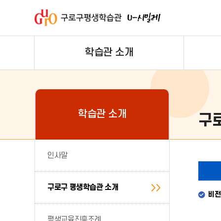
주메뉴 바로가기
본문 바로가기
푸터 바로가기
학습관 소개
학습관 소개
구
인사말
구로구 평생학습관 소개
비전
평생교육진흥조례