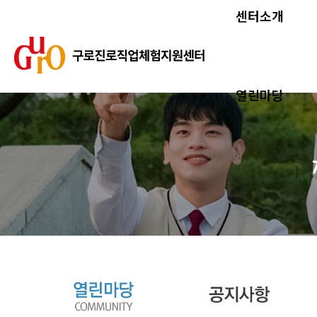
센터소개
열린마당