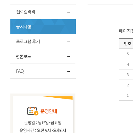
페이지정보
번호
5
4
3
2
1