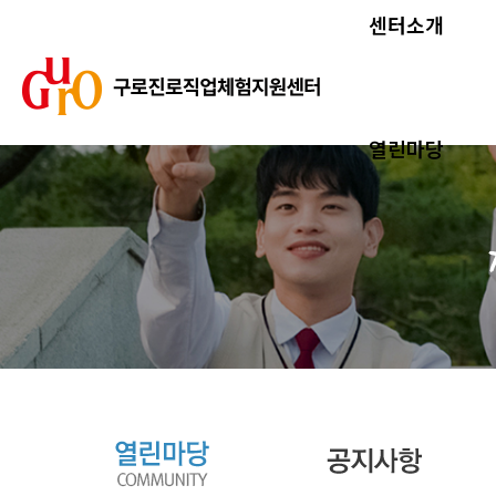
센터소개
열린마당