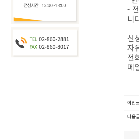
- 
니
신청
자
전화
메일
이전
다음