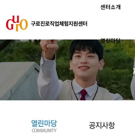
센터소개
열린마당