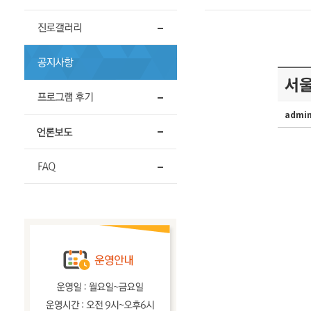
서울
admi