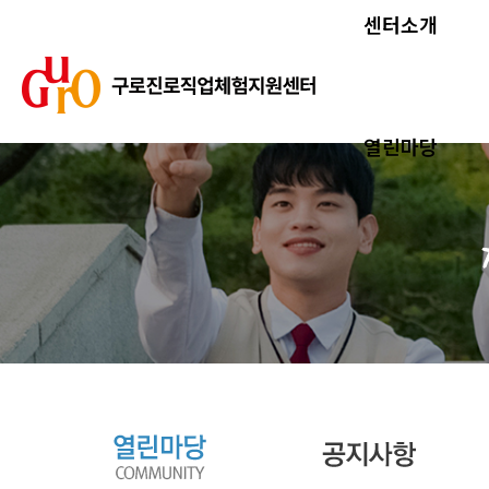
센터소개
열린마당