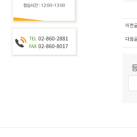
이전
다음