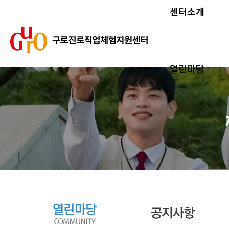
센터소개
열린마당