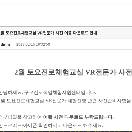
2월 토요진로체험교실 VR전문가 사전 어플 다운로드 안내
admin
2019-02-15 10:32:58
2월 토요진로체험교실 VR전문가 사전
안녕하세요
.
구로진로직업체험지원센터입니다
.
2
월 토요진로체험교실
VR
전문가
체험진행 관련 사전준비사항을
첨부파일을 참고하여
어플 사전 다운로드 부탁드립니다.
안드로이드/아이폰 확인하시고 다운로드 해주세요.