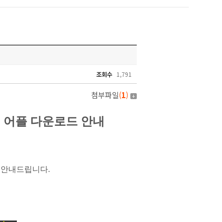
조회수
1,791
첨부파일
(
1
)
 어플 다운로드 안내
 안내드립니다
.