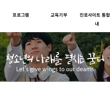
프로그램
교육기부
진로사이트 통
내
Let’s give wings to our deams