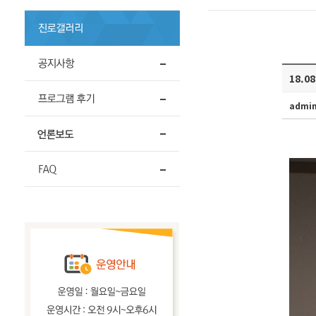
18.0
admi