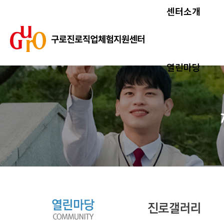
센터소개
열린마당