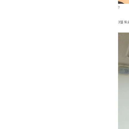
?
3월 토