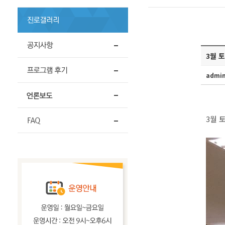
3월 
admi
3월 