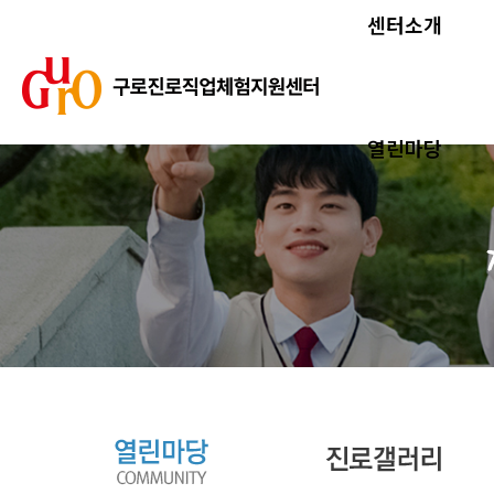
센터소개
열린마당