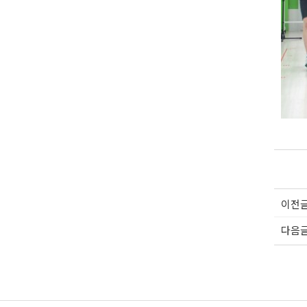
이전
다음