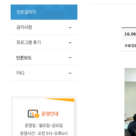
16.
구로진