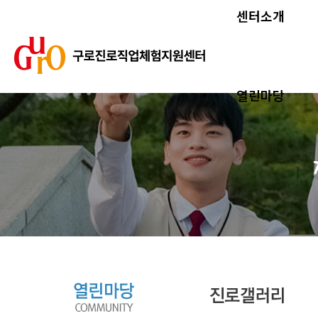
센터소개
열린마당