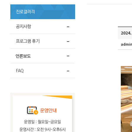
2024
admi