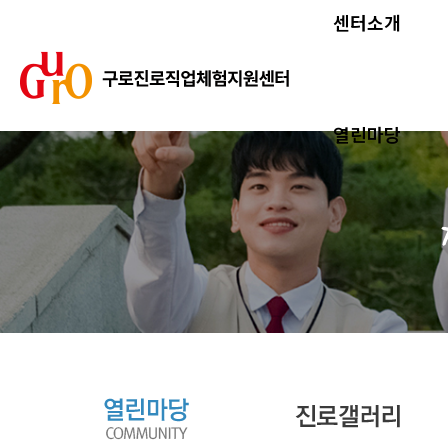
센터소개
열린마당