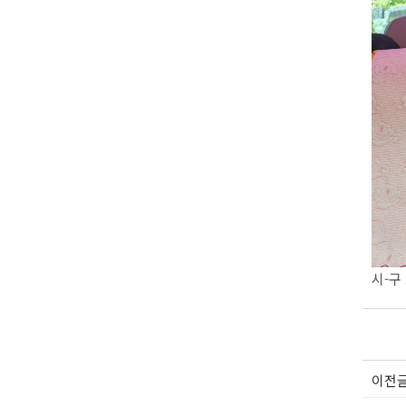
시-구
이전