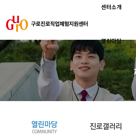
센터소개
열린마당