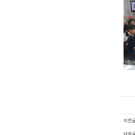
이전
다음