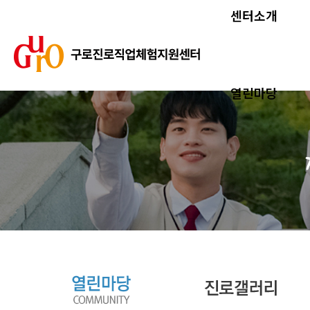
센터소개
열린마당