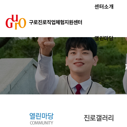
센터소개
열린마당