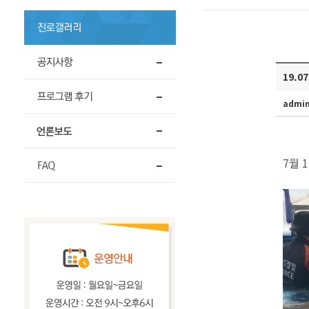
19.0
admi
7월 