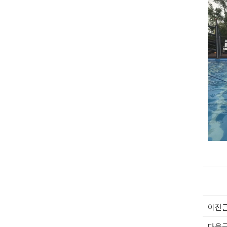
이전
다음