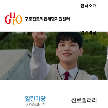
센터소개
열린마당