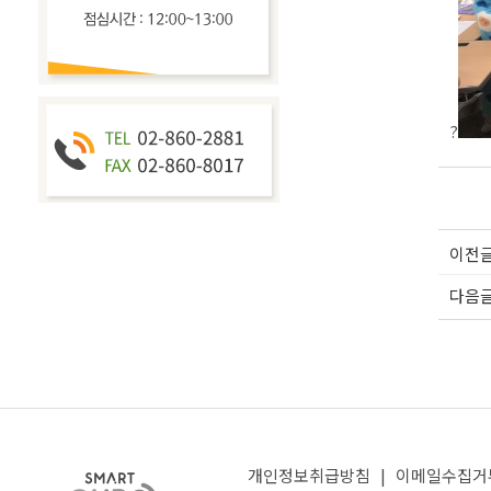
?
이전
다음
개인정보취급방침
|
이메일수집거