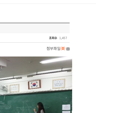
조회수
1,457
첨부파일
(
0
)