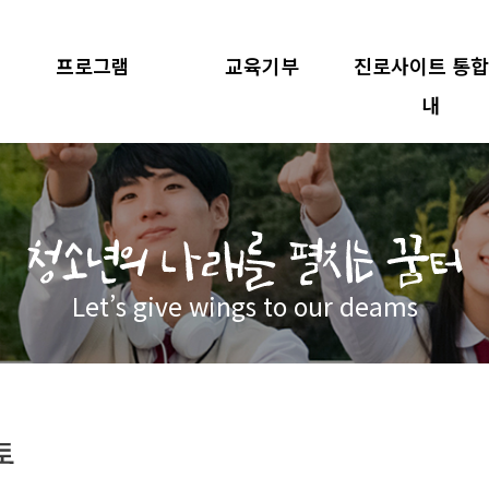
프로그램
교육기부
진로사이트 통
내
Let’s give wings to our deams