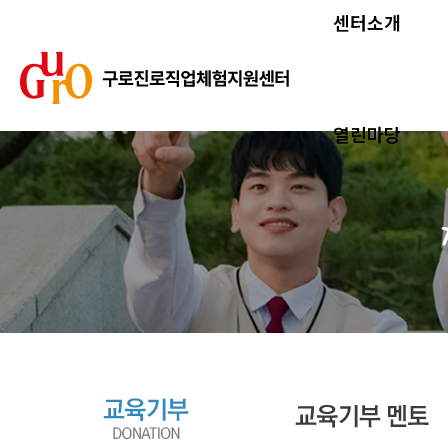
센터소개
열린마당