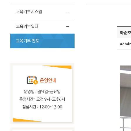
하준호
admi