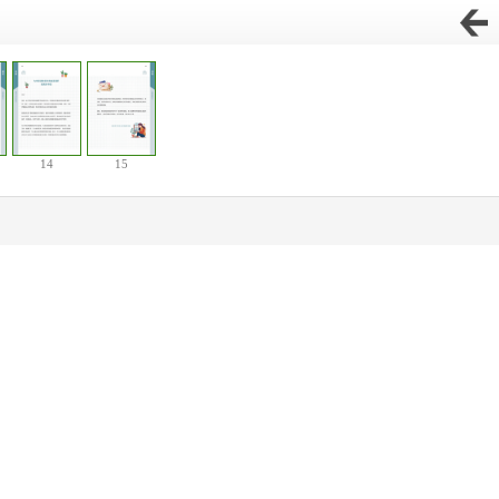
14
15