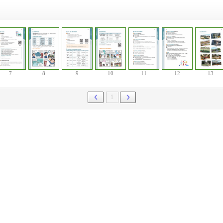
7
8
9
10
11
12
13
1