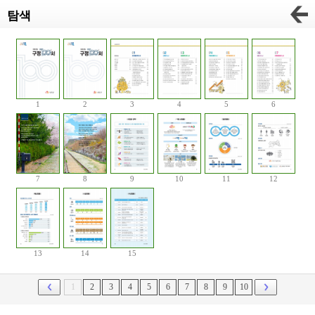
탐색
1
2
3
4
5
6
7
8
9
10
11
12
13
14
15
1
2
3
4
5
6
7
8
9
10