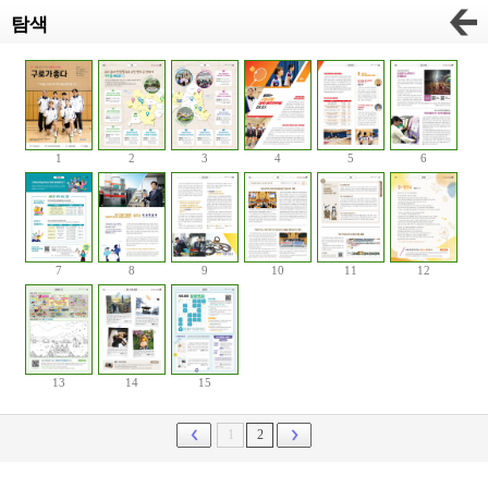
탐색
1
2
3
4
5
6
7
8
9
10
11
12
13
14
15
1
2