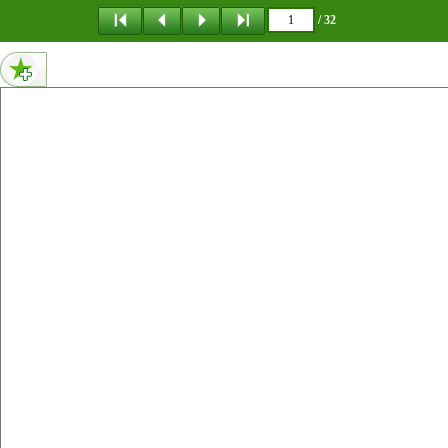
메뉴 건너뛰기
/ 32
1페이지 내용 없음
0페이지 내용 없음