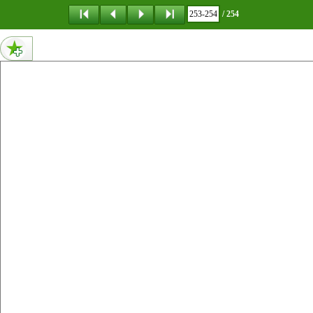
메뉴 건너뛰기
/ 254
254페이지 내용 없음
253페이지 내용 없음