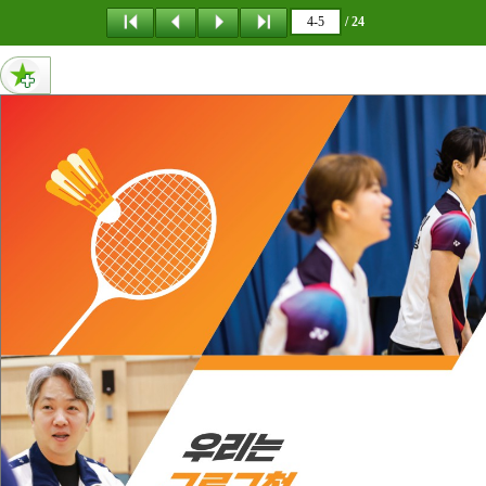
메뉴 건너뛰기
/ 24
5페이지 내용 없음
4페이지 내용 없음